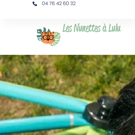
04 76 42 60 32
Les Nunettes à Lulu