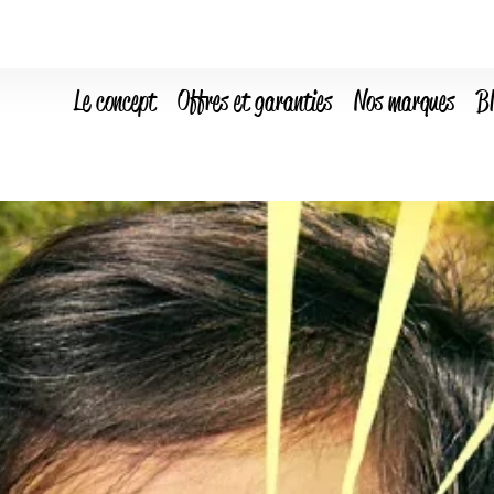
Le concept
Offres et garanties
Nos marques
B